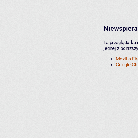
Niewspiera
Ta przeglądarka 
jednej z poniższ
Mozilla Fi
Google C