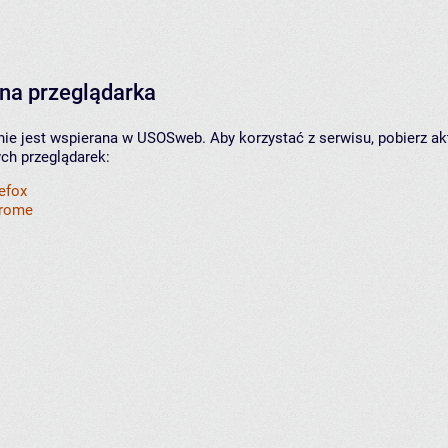
na przeglądarka
nie jest wspierana w USOSweb. Aby korzystać z serwisu, pobierz ak
ych przeglądarek:
refox
hrome