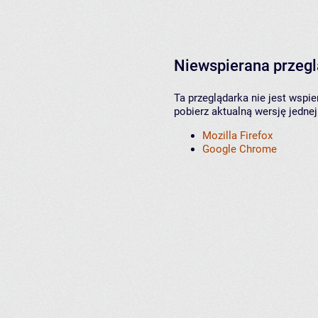
Niewspierana przeg
Ta przeglądarka nie jest wspi
pobierz aktualną wersję jednej
Mozilla Firefox
Google Chrome