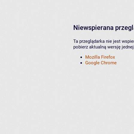
Niewspierana przeg
Ta przeglądarka nie jest wspi
pobierz aktualną wersję jednej
Mozilla Firefox
Google Chrome