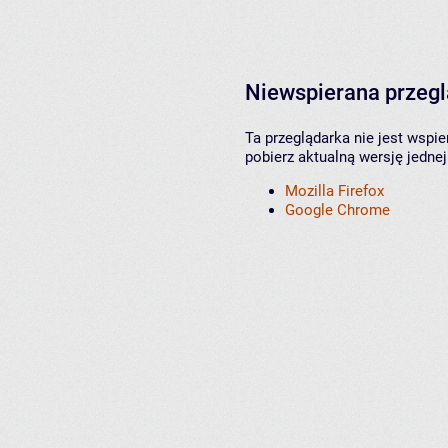
Niewspierana przeg
Ta przeglądarka nie jest wspi
pobierz aktualną wersję jednej
Mozilla Firefox
Google Chrome