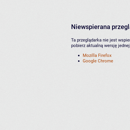
Niewspierana przeg
Ta przeglądarka nie jest wspi
pobierz aktualną wersję jednej
Mozilla Firefox
Google Chrome