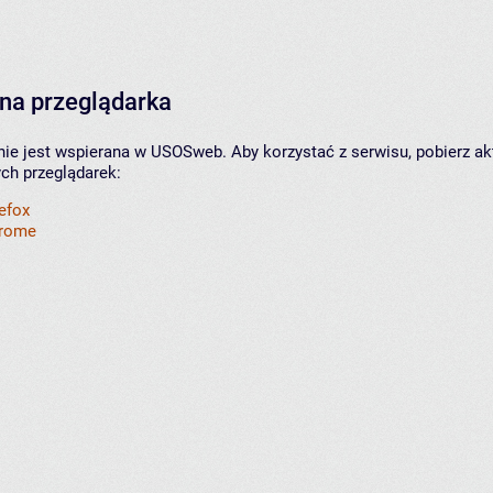
na przeglądarka
nie jest wspierana w USOSweb. Aby korzystać z serwisu, pobierz ak
ych przeglądarek:
refox
hrome