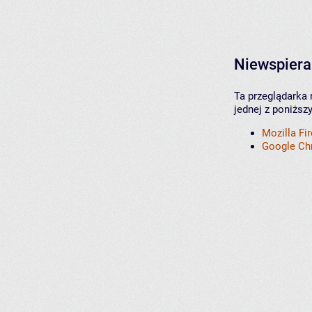
Niewspiera
Ta przeglądarka 
jednej z poniższ
Mozilla Fi
Google C