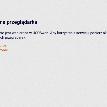
na przeglądarka
nie jest wspierana w USOSweb. Aby korzystać z serwisu, pobierz ak
ych przeglądarek:
refox
hrome