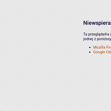
Niewspiera
Ta przeglądarka 
jednej z poniższ
Mozilla Fi
Google C