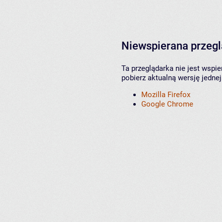
Niewspierana przeg
Ta przeglądarka nie jest wspi
pobierz aktualną wersję jednej
Mozilla Firefox
Google Chrome