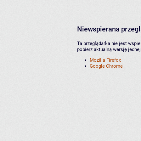
Niewspierana przeg
Ta przeglądarka nie jest wspi
pobierz aktualną wersję jednej
Mozilla Firefox
Google Chrome