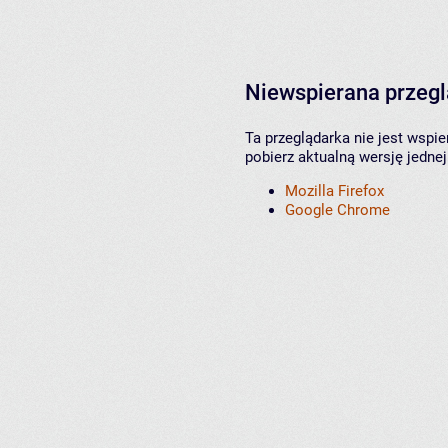
Niewspierana przeg
Ta przeglądarka nie jest wspi
pobierz aktualną wersję jednej
Mozilla Firefox
Google Chrome