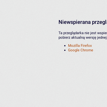
Niewspierana przeg
Ta przeglądarka nie jest wspi
pobierz aktualną wersję jednej
Mozilla Firefox
Google Chrome