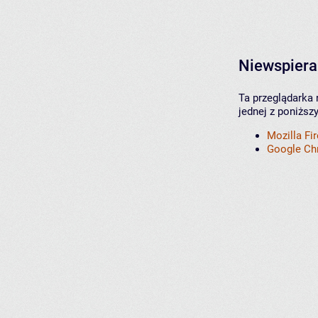
Niewspiera
Ta przeglądarka 
jednej z poniższ
Mozilla Fi
Google C