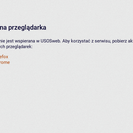
na przeglądarka
nie jest wspierana w USOSweb. Aby korzystać z serwisu, pobierz ak
ych przeglądarek:
refox
hrome