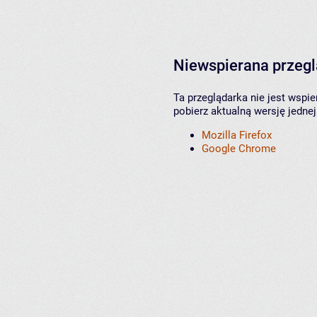
Niewspierana przeg
Ta przeglądarka nie jest wspi
pobierz aktualną wersję jednej
Mozilla Firefox
Google Chrome