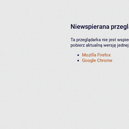
Niewspierana przeg
Ta przeglądarka nie jest wspi
pobierz aktualną wersję jednej
Mozilla Firefox
Google Chrome