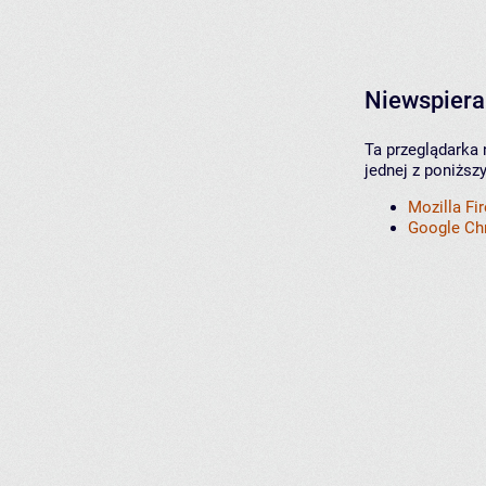
Niewspiera
Ta przeglądarka 
jednej z poniższ
Mozilla Fi
Google C