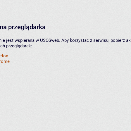
na przeglądarka
nie jest wspierana w USOSweb. Aby korzystać z serwisu, pobierz ak
ych przeglądarek:
refox
hrome