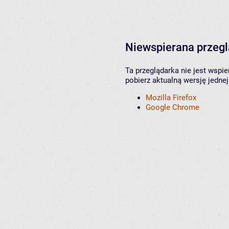
Niewspierana przeg
Ta przeglądarka nie jest wspi
pobierz aktualną wersję jednej
Mozilla Firefox
Google Chrome