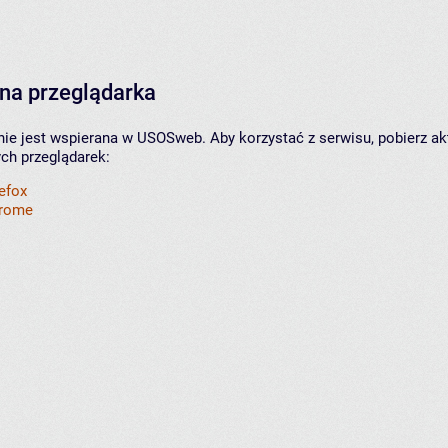
na przeglądarka
nie jest wspierana w USOSweb. Aby korzystać z serwisu, pobierz ak
ych przeglądarek:
refox
hrome