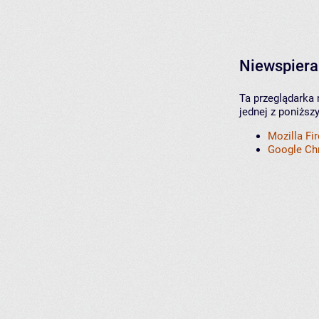
Niewspiera
Ta przeglądarka 
jednej z poniższ
Mozilla Fi
Google C