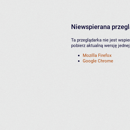
Niewspierana przeg
Ta przeglądarka nie jest wspi
pobierz aktualną wersję jednej
Mozilla Firefox
Google Chrome