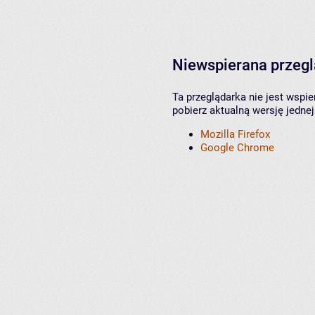
Niewspierana przeg
Ta przeglądarka nie jest wspi
pobierz aktualną wersję jednej
Mozilla Firefox
Google Chrome