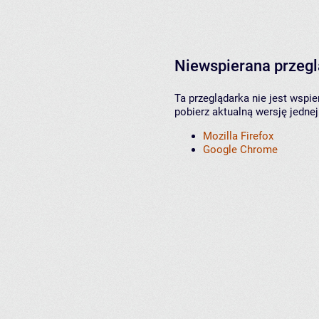
Niewspierana przeg
Ta przeglądarka nie jest wspi
pobierz aktualną wersję jednej
Mozilla Firefox
Google Chrome