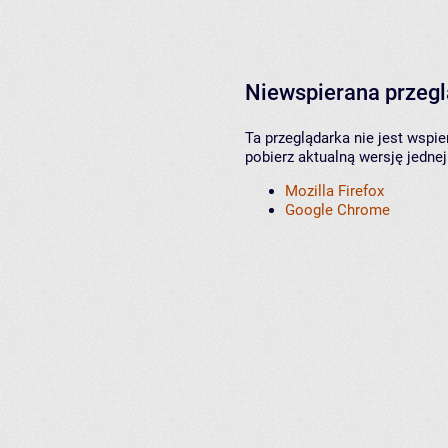
Niewspierana przeg
Ta przeglądarka nie jest wspi
pobierz aktualną wersję jednej
Mozilla Firefox
Google Chrome