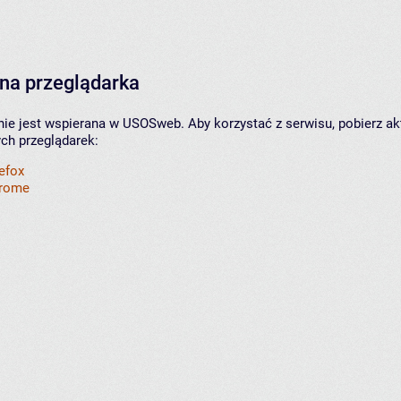
na przeglądarka
nie jest wspierana w USOSweb. Aby korzystać z serwisu, pobierz ak
ych przeglądarek:
refox
hrome