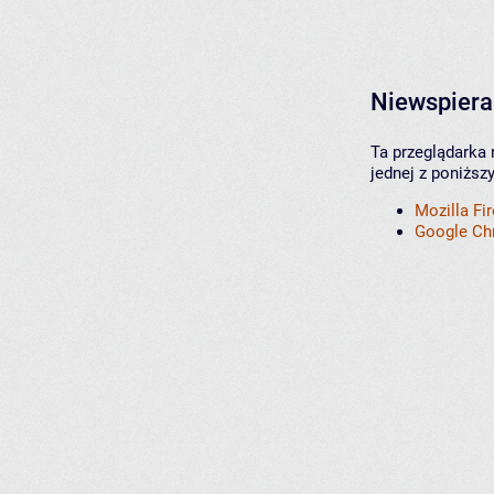
Niewspiera
Ta przeglądarka 
jednej z poniższ
Mozilla Fi
Google C