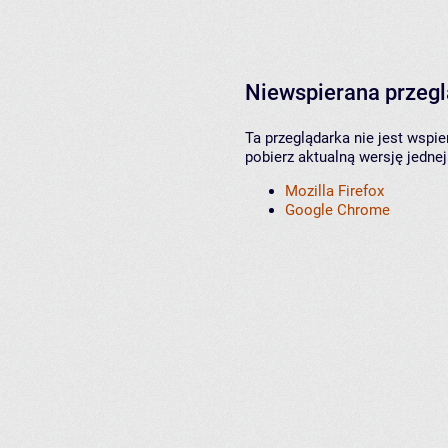
Niewspierana przeg
Ta przeglądarka nie jest wspi
pobierz aktualną wersję jednej
Mozilla Firefox
Google Chrome