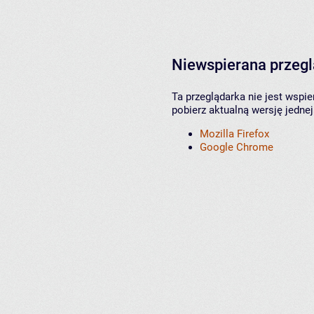
Niewspierana przeg
Ta przeglądarka nie jest wspi
pobierz aktualną wersję jednej
Mozilla Firefox
Google Chrome