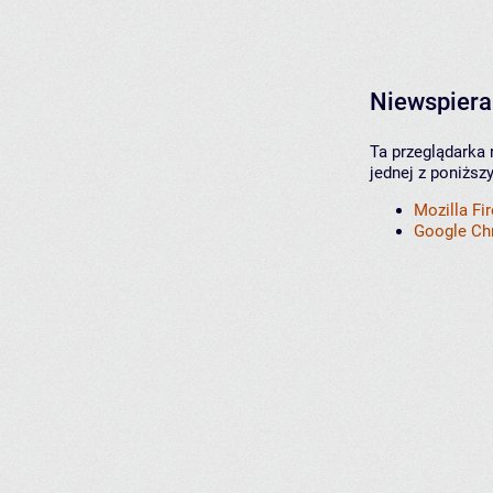
Niewspiera
Ta przeglądarka 
jednej z poniższ
Mozilla Fi
Google C