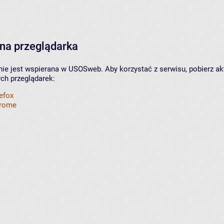
na przeglądarka
nie jest wspierana w USOSweb. Aby korzystać z serwisu, pobierz ak
ych przeglądarek:
refox
hrome