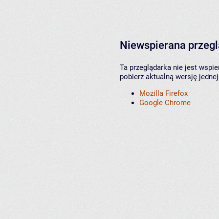
Niewspierana przeg
Ta przeglądarka nie jest wspi
pobierz aktualną wersję jednej
Mozilla Firefox
Google Chrome