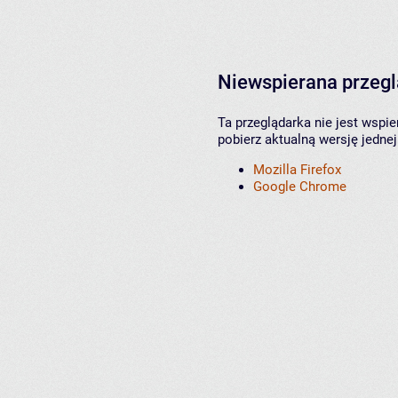
Niewspierana przeg
Ta przeglądarka nie jest wspi
pobierz aktualną wersję jednej
Mozilla Firefox
Google Chrome