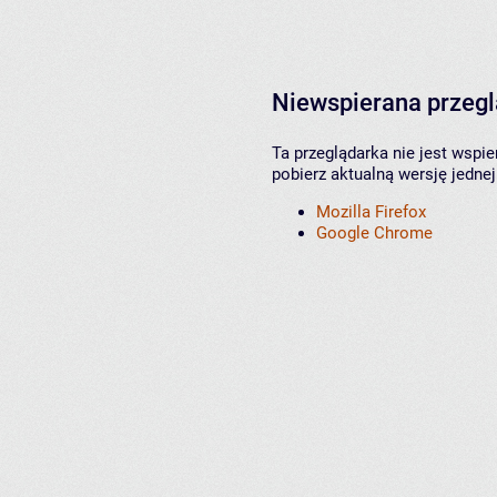
Niewspierana przeg
Ta przeglądarka nie jest wspi
pobierz aktualną wersję jednej
Mozilla Firefox
Google Chrome