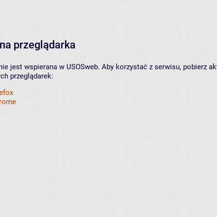
na przeglądarka
nie jest wspierana w USOSweb. Aby korzystać z serwisu, pobierz ak
ych przeglądarek:
refox
hrome