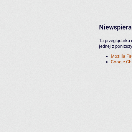
Niewspiera
Ta przeglądarka 
jednej z poniższ
Mozilla Fi
Google C