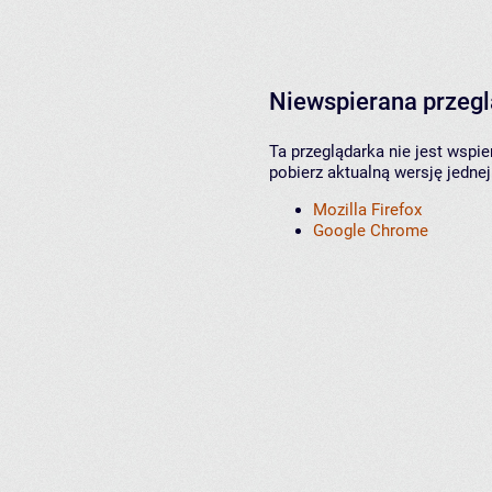
Niewspierana przeg
Ta przeglądarka nie jest wspi
pobierz aktualną wersję jednej
Mozilla Firefox
Google Chrome