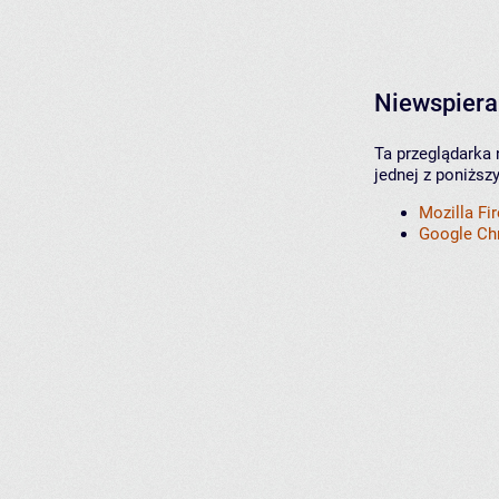
Niewspiera
Ta przeglądarka 
jednej z poniższ
Mozilla Fi
Google C