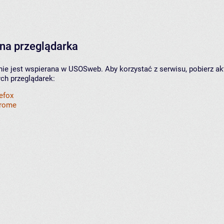
na przeglądarka
nie jest wspierana w USOSweb. Aby korzystać z serwisu, pobierz ak
ych przeglądarek:
refox
hrome