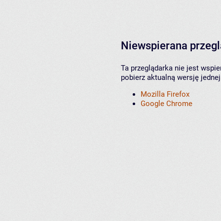
Niewspierana przeg
Ta przeglądarka nie jest wspi
pobierz aktualną wersję jednej
Mozilla Firefox
Google Chrome