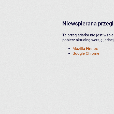
Niewspierana przeg
Ta przeglądarka nie jest wspi
pobierz aktualną wersję jednej
Mozilla Firefox
Google Chrome