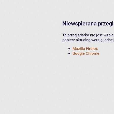
Niewspierana przeg
Ta przeglądarka nie jest wspi
pobierz aktualną wersję jednej
Mozilla Firefox
Google Chrome