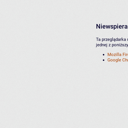
Niewspiera
Ta przeglądarka 
jednej z poniższ
Mozilla Fi
Google C