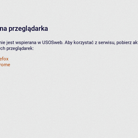
na przeglądarka
nie jest wspierana w USOSweb. Aby korzystać z serwisu, pobierz ak
ych przeglądarek:
refox
hrome