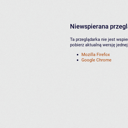
Niewspierana przeg
Ta przeglądarka nie jest wspi
pobierz aktualną wersję jednej
Mozilla Firefox
Google Chrome