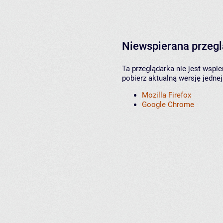
Niewspierana przeg
Ta przeglądarka nie jest wspi
pobierz aktualną wersję jednej
Mozilla Firefox
Google Chrome