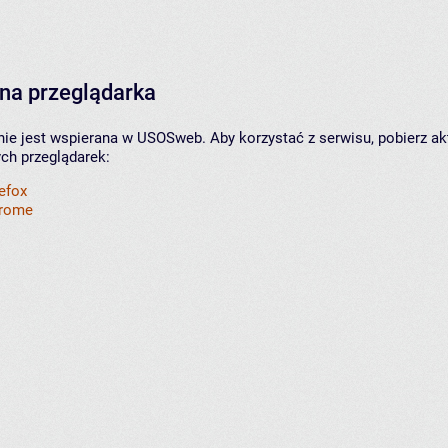
na przeglądarka
nie jest wspierana w USOSweb. Aby korzystać z serwisu, pobierz ak
ych przeglądarek:
refox
hrome