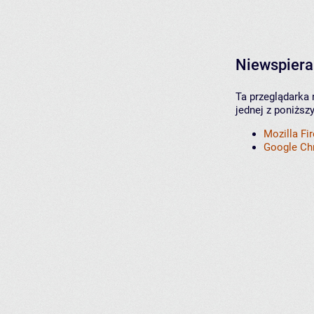
Niewspiera
Ta przeglądarka 
jednej z poniższ
Mozilla Fi
Google C