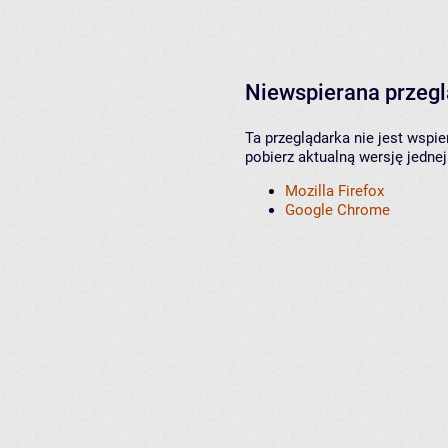
Niewspierana przeg
Ta przeglądarka nie jest wspi
pobierz aktualną wersję jednej
Mozilla Firefox
Google Chrome