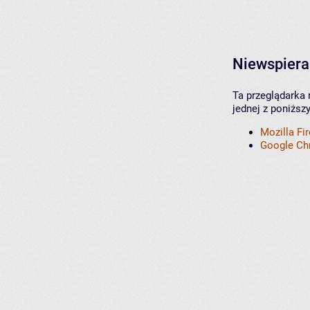
Niewspiera
Ta przeglądarka 
jednej z poniższ
Mozilla Fi
Google C