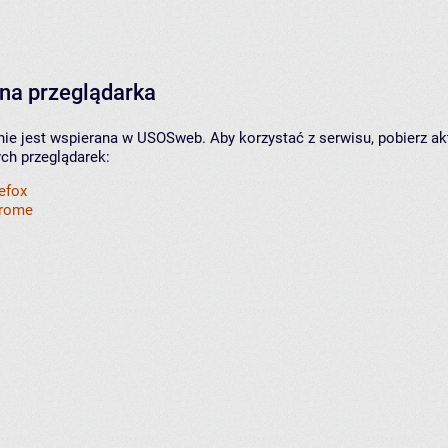
na przeglądarka
nie jest wspierana w USOSweb. Aby korzystać z serwisu, pobierz ak
ych przeglądarek:
refox
hrome