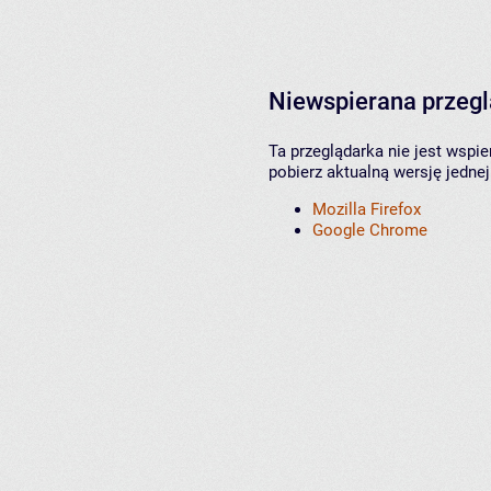
Niewspierana przeg
Ta przeglądarka nie jest wspi
pobierz aktualną wersję jednej
Mozilla Firefox
Google Chrome