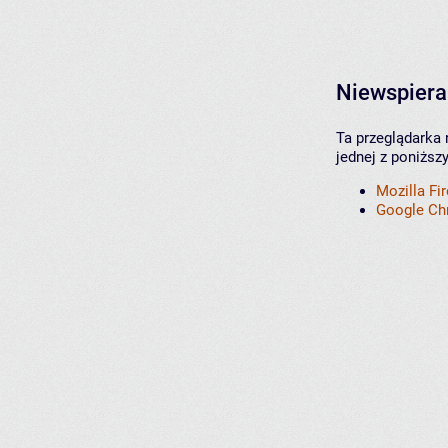
Niewspiera
Ta przeglądarka 
jednej z poniższ
Mozilla Fi
Google C