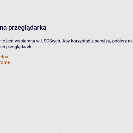
na przeglądarka
nie jest wspierana w USOSweb. Aby korzystać z serwisu, pobierz ak
ych przeglądarek:
refox
hrome