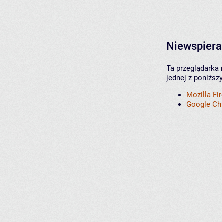
Niewspiera
Ta przeglądarka 
jednej z poniższ
Mozilla Fi
Google C