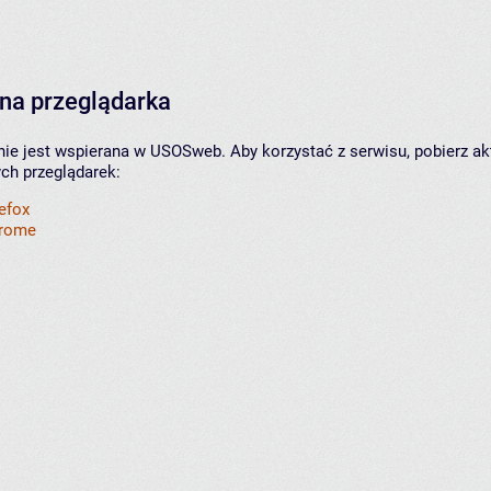
na przeglądarka
nie jest wspierana w USOSweb. Aby korzystać z serwisu, pobierz ak
ych przeglądarek:
refox
hrome