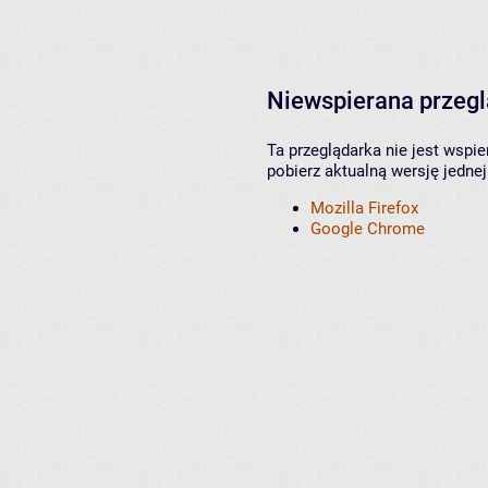
Niewspierana przeg
Ta przeglądarka nie jest wspi
pobierz aktualną wersję jednej
Mozilla Firefox
Google Chrome