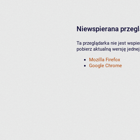
Niewspierana przeg
Ta przeglądarka nie jest wspi
pobierz aktualną wersję jednej
Mozilla Firefox
Google Chrome