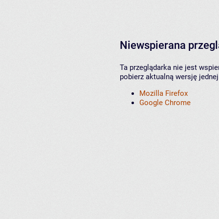
Niewspierana przeg
Ta przeglądarka nie jest wspi
pobierz aktualną wersję jednej
Mozilla Firefox
Google Chrome