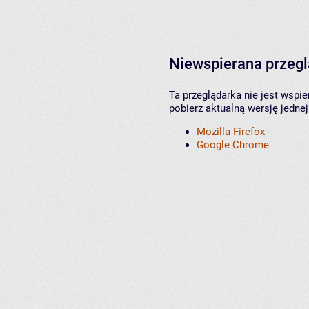
Niewspierana przeg
Ta przeglądarka nie jest wspi
pobierz aktualną wersję jednej
Mozilla Firefox
Google Chrome