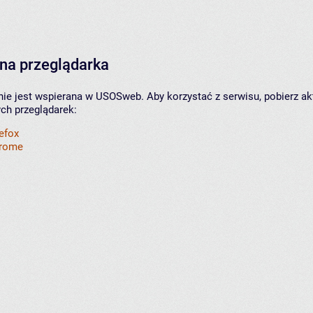
na przeglądarka
nie jest wspierana w USOSweb. Aby korzystać z serwisu, pobierz ak
ych przeglądarek:
refox
hrome