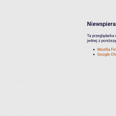
Niewspiera
Ta przeglądarka 
jednej z poniższ
Mozilla Fi
Google C