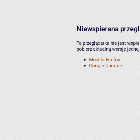
Niewspierana przeg
Ta przeglądarka nie jest wspi
pobierz aktualną wersję jednej
Mozilla Firefox
Google Chrome