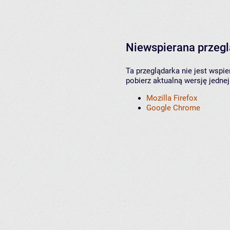
Niewspierana przeg
Ta przeglądarka nie jest wspi
pobierz aktualną wersję jednej
Mozilla Firefox
Google Chrome